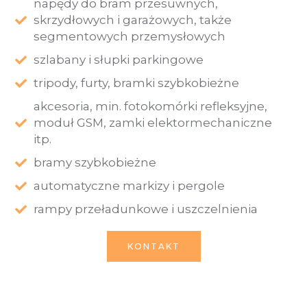
napędy do bram przesuwnych,
skrzydłowych i garażowych, także
segmentowych przemysłowych
szlabany i słupki parkingowe
tripody, furty, bramki szybkobieżne
akcesoria, min. fotokomórki refleksyjne,
moduł GSM, zamki elektormechaniczne
itp.
bramy szybkobieżne
automatyczne markizy i pergole
rampy przeładunkowe i uszczelnienia
KONTAKT