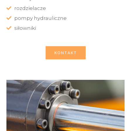
rozdzielacze
pompy hydrauliczne
siłowniki
KONTAKT