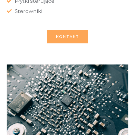
Płytki sterujące
Sterowniki
KONTAKT