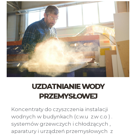
UZDATNIANIE WODY
PRZEMYSŁOWEJ
Koncentraty do czyszczenia instalacji
wodnych w budynkach (c.w.u z.w c.o ) .
systemów grzewczych i chłodzących ,
aparatury i urządzeń przemysłowych z