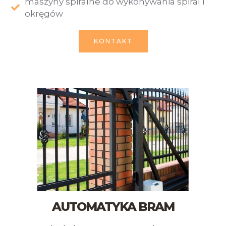
maszyny spiralne do wykonywania spiral i
okręgów
KONTAKT
AUTOMATYKA BRAM