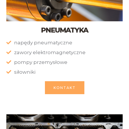
PNEUMATYKA
napędy pneumatyczne
zawory elektromagnetyczne
pompy przemysłowe
siłowniki
KONTAKT