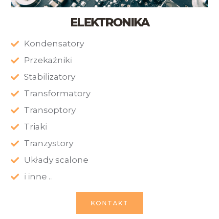
ELEKTRONIKA
Kondensatory
Przekaźniki
Stabilizatory
Transformatory
Transoptory
Triaki
Tranzystory
Układy scalone
i inne ..
KONTAKT